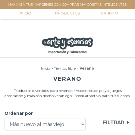
MAXIMIZÁ TUS MÁRGENES CON COMPRAS MAYORISTAS INTELIGENTES.
0
INICIO
PRODUCTOS
CARRITO
Inicio
>
Tiempo libre
>
Verano
VERANO
¡Productos divertidos para revender! Accesorios de playa, juegos,
decoración y más con diseño veraniego. ¡Stock atractivo para tus clientes!
Ordenar por
FILTRAR