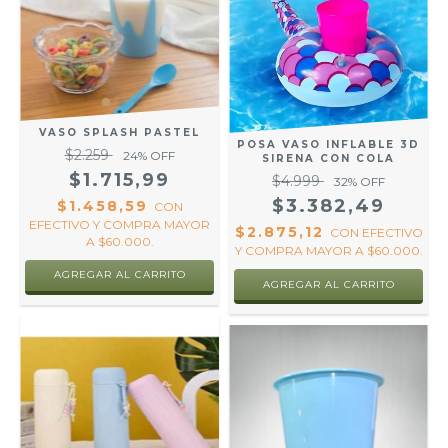
VASO SPLASH PASTEL
POSA VASO INFLABLE 3D
$2.259
24
% OFF
SIRENA CON COLA
$1.715,99
$4.999
32
% OFF
$3.382,49
$1.458,59
CON
EFECTIVO Y COMPRA MAYOR
$2.875,12
CON
EFECTIVO
A $60.000.
Y COMPRA MAYOR A $60.000.
AGREGAR AL CARRITO