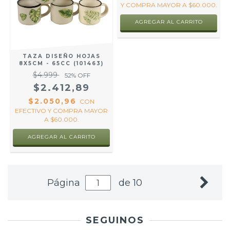
Y COMPRA MAYOR A $60.000.
AGREGAR AL CARRITO
TAZA DISEÑO HOJAS
8X5CM - 65CC (101463)
$4.999
52
% OFF
$2.412,89
$2.050,96
CON
EFECTIVO Y COMPRA MAYOR
A $60.000.
Página
de 10
SEGUINOS