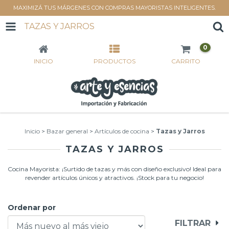
MAXIMIZÁ TUS MÁRGENES CON COMPRAS MAYORISTAS INTELIGENTES.
TAZAS Y JARROS
0
INICIO
PRODUCTOS
CARRITO
Inicio
>
Bazar general
>
Artículos de cocina
>
Tazas y Jarros
TAZAS Y JARROS
Cocina Mayorista: ¡Surtido de tazas y más con diseño exclusivo! Ideal para
revender artículos únicos y atractivos. ¡Stock para tu negocio!
Ordenar por
FILTRAR