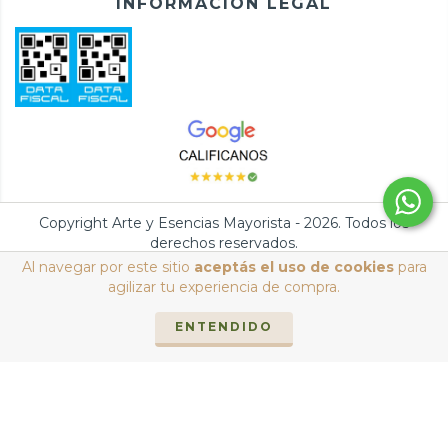
INFORMACIÓN LEGAL
Copyright Arte y Esencias Mayorista - 2026. Todos los
derechos reservados.
Al navegar por este sitio
aceptás el uso de cookies
para
Defensa de las y los consumidores. Para reclamos
ingresá acá.
/
agilizar tu experiencia de compra.
Botón de arrepentimiento
ENTENDIDO