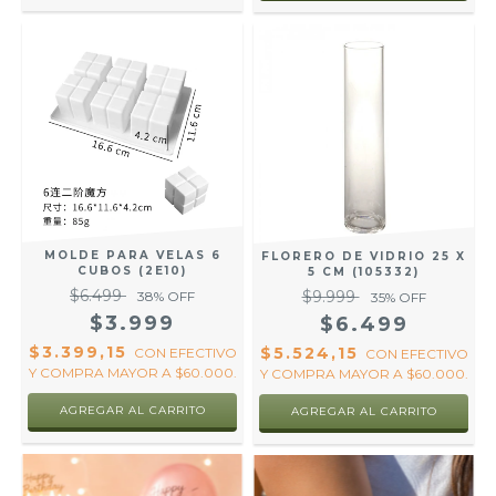
MOLDE PARA VELAS 6
FLORERO DE VIDRIO 25 X
CUBOS (2E10)
5 CM (105332)
$6.499
$9.999
38
% OFF
35
% OFF
$3.999
$6.499
$3.399,15
$5.524,15
CON
EFECTIVO
CON
EFECTIVO
Y COMPRA MAYOR A $60.000.
Y COMPRA MAYOR A $60.000.