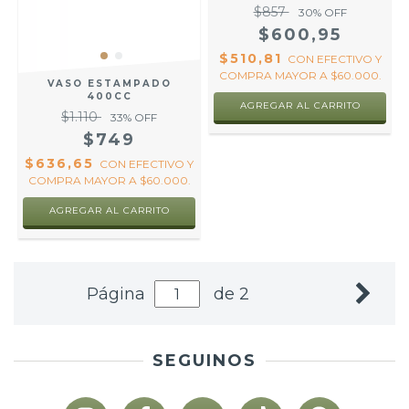
$857
30
% OFF
$600,95
$510,81
CON
EFECTIVO Y
COMPRA MAYOR A $60.000.
VASO ESTAMPADO
400CC
AGREGAR AL CARRITO
$1.110
33
% OFF
$749
$636,65
CON
EFECTIVO Y
COMPRA MAYOR A $60.000.
AGREGAR AL CARRITO
Página
de 2
SEGUINOS