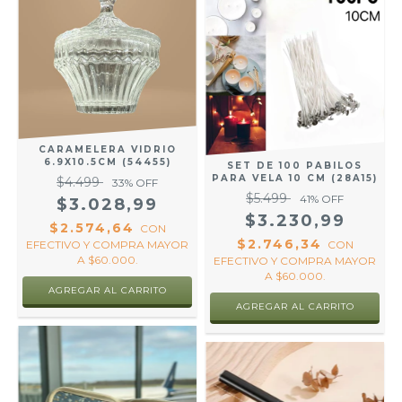
CARAMELERA VIDRIO
6.9X10.5CM (54455)
SET DE 100 PABILOS
PARA VELA 10 CM (28A15)
$4.499
33
% OFF
$5.499
41
% OFF
$3.028,99
$3.230,99
$2.574,64
CON
$2.746,34
CON
EFECTIVO Y COMPRA MAYOR
A $60.000.
EFECTIVO Y COMPRA MAYOR
A $60.000.