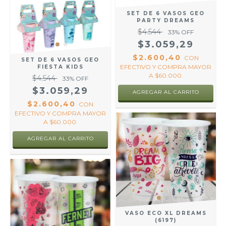
SET DE 6 VASOS GEO
PARTY DREAMS
$4.544
33
% OFF
$3.059,29
$2.600,40
CON
SET DE 6 VASOS GEO
EFECTIVO Y COMPRA MAYOR
FIESTA KIDS
A $60.000.
$4.544
33
% OFF
$3.059,29
AGREGAR AL CARRITO
$2.600,40
CON
EFECTIVO Y COMPRA MAYOR
A $60.000.
AGREGAR AL CARRITO
VASO ECO XL DREAMS
(6197)