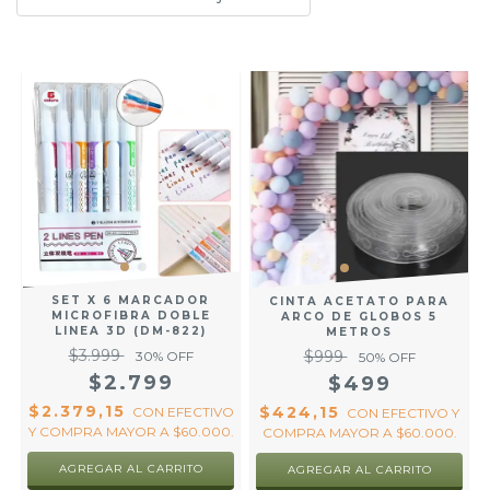
SET X 6 MARCADOR
CINTA ACETATO PARA
MICROFIBRA DOBLE
ARCO DE GLOBOS 5
LINEA 3D (DM-822)
METROS
$3.999
$999
30
% OFF
50
% OFF
$2.799
$499
$2.379,15
$424,15
CON
EFECTIVO
CON
EFECTIVO Y
Y COMPRA MAYOR A $60.000.
COMPRA MAYOR A $60.000.