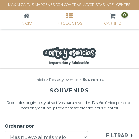
SOUVENIRS
MAXIMIZÁ TUS MÁRGENES CON COMPRAS MAYORISTAS INTELIGENTES.
0
INICIO
PRODUCTOS
CARRITO
Inicio
>
Fiestas y eventos
>
Souvenirs
SOUVENIRS
¡Recuerdos originales y atractivos para revender! Diseño único para cada
ocasión y destino. ¡Stock para sorprender a tus clientes!
Ordenar por
FILTRAR