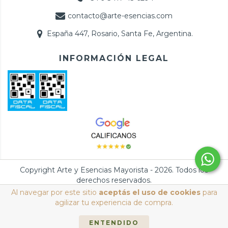
contacto@arte-esencias.com
España 447, Rosario, Santa Fe, Argentina.
INFORMACIÓN LEGAL
Copyright Arte y Esencias Mayorista - 2026. Todos los
derechos reservados.
Al navegar por este sitio
aceptás el uso de cookies
para
Defensa de las y los consumidores. Para reclamos
ingresá acá.
/
agilizar tu experiencia de compra.
Botón de arrepentimiento
ENTENDIDO