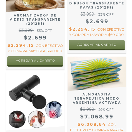
DIFUSOR TRANSPARENTE
RAYAS (201289)
$3.999
33
% OFF
AROMATIZADOR DE
VIDRIO TRANSPARENTE
$2.699
(201288)
$2.294,15
CON
EFECTIVO
$3.999
33
% OFF
Y COMPRA MAYOR A $60.000.
$2.699
$2.294,15
CON
EFECTIVO
Y COMPRA MAYOR A $60.000.
ALMOHADITA
TERAPEUTICA MODO
ARGENTINA ACTIVADA
$9.999
29
% OFF
$7.068,99
$6.008,64
CON
EFECTIVO Y COMPRA MAYOR