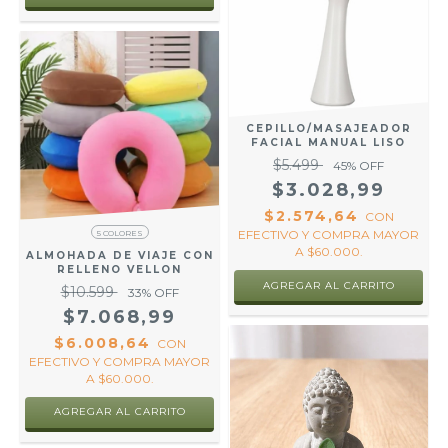
CEPILLO/MASAJEADOR
FACIAL MANUAL LISO
$5.499
45
% OFF
$3.028,99
$2.574,64
CON
EFECTIVO Y COMPRA MAYOR
5 COLORES
A $60.000.
ALMOHADA DE VIAJE CON
RELLENO VELLON
$10.599
33
% OFF
$7.068,99
$6.008,64
CON
EFECTIVO Y COMPRA MAYOR
A $60.000.
AGREGAR AL CARRITO