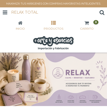
MAXIMIZÁ TUS MÁRGENES CON COMPRAS MAYORISTAS INTELIGENTES.
RELAX TOTAL
0
INICIO
PRODUCTOS
CARRITO