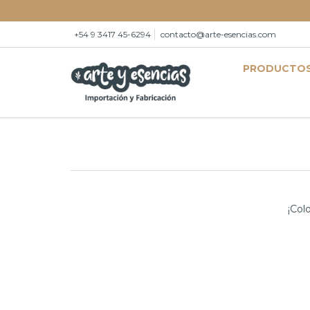
+54 9 3417 45-6294
contacto@arte-esencias.com
PRODUCTO
¡Col