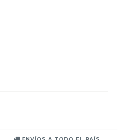
ENVÍOS A TODO EL PAÍS