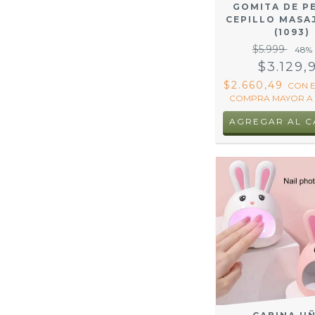
GOMITA DE PE
CEPILLO MASA
(1093)
$5.999
48
%
$3.129,
$2.660,49
CON
COMPRA MAYOR A 