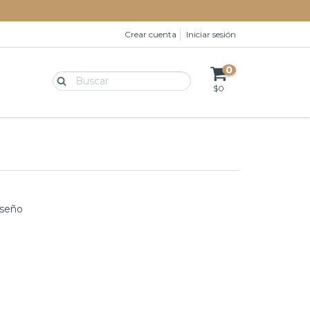
Crear cuenta
Iniciar sesión
0
$0
iseño