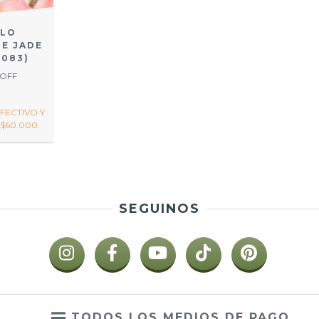
LLO
E JADE
4083)
 OFF
9
FECTIVO Y
$60.000.
SEGUINOS
TODOS LOS MEDIOS DE PAGO