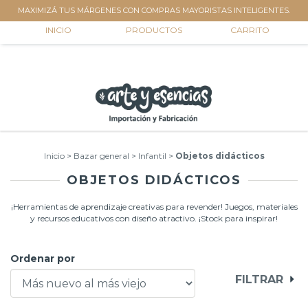
MAXIMIZÁ TUS MÁRGENES CON COMPRAS MAYORISTAS INTELIGENTES.
0
INICIO
PRODUCTOS
CARRITO
Inicio
>
Bazar general
>
Infantil
>
Objetos didácticos
OBJETOS DIDÁCTICOS
¡Herramientas de aprendizaje creativas para revender! Juegos, materiales
y recursos educativos con diseño atractivo. ¡Stock para inspirar!
Ordenar por
FILTRAR