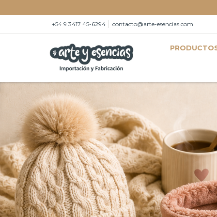
+54 9 3417 45-6294
contacto@arte-esencias.com
PRODUCTO