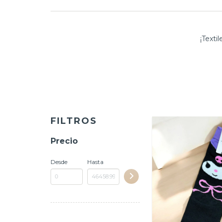
¡Texti
FILTROS
Precio
Desde
Hasta