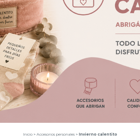
Inicio
>
Accesorios personales
>
Invierno calentito