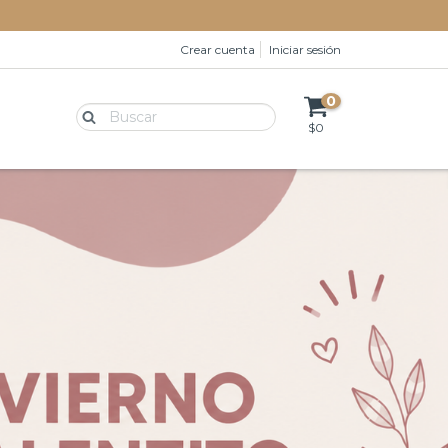
Crear cuenta
Iniciar sesión
0
$0