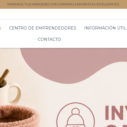
MAXIMIZÁ TUS MÁRGENES CON COMPRAS MAYORISTAS INTELIGENTES.
S
CENTRO DE EMPRENDEDORES
INFORMACIÓN ÚTIL
CONTACTO