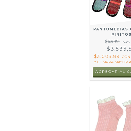
PANTUMEDIAS 
PINITO
$6.999
50
%
$3.533,
$3.003,89
CON
Y COMPRA MAYOR A
AGREGAR AL C